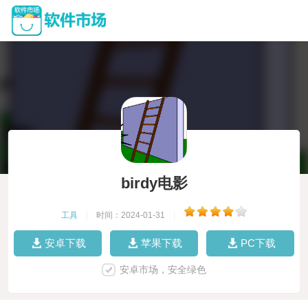
birdy电影
工具
|
时间：2024-01-31
|
安卓下载
苹果下载
PC下载
安卓市场，安全绿色