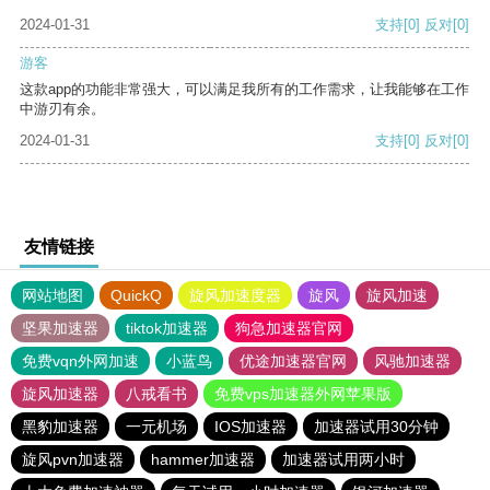
2024-01-31
支持
[0]
反对
[0]
游客
这款app的功能非常强大，可以满足我所有的工作需求，让我能够在工作
中游刃有余。
2024-01-31
支持
[0]
反对
[0]
友情链接
网站地图
QuickQ
旋风加速度器
旋风
旋风加速
坚果加速器
tiktok加速器
狗急加速器官网
免费vqn外网加速
小蓝鸟
优途加速器官网
风驰加速器
旋风加速器
八戒看书
免费vps加速器外网苹果版
黑豹加速器
一元机场
IOS加速器
加速器试用30分钟
旋风pvn加速器
hammer加速器
加速器试用两小时