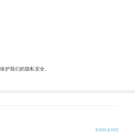
保护我们的隐私安全。
支持
[0]
反对
[0]