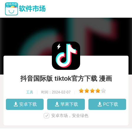
抖音国际版 tiktok官方下载 漫画
工具
|
时间：2024-02-07
|
安卓下载
苹果下载
PC下载
安卓市场，安全绿色