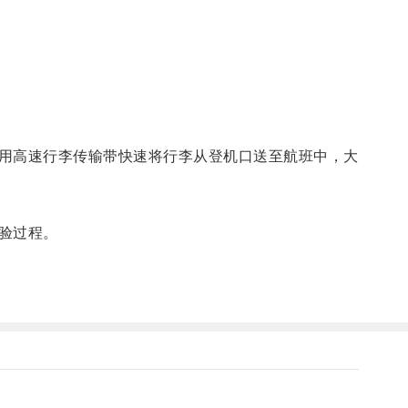
用高速行李传输带快速将行李从登机口送至航班中，大
验过程。