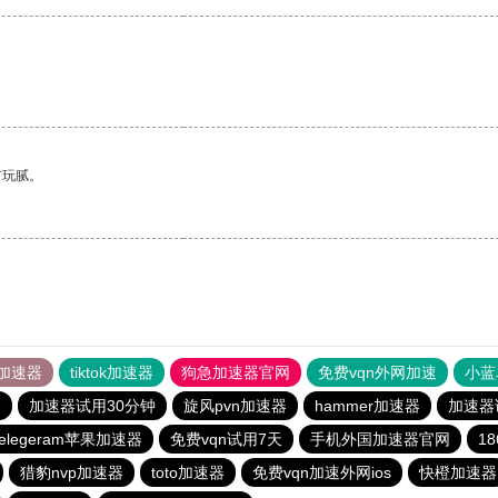
有玩腻。
加速器
tiktok加速器
狗急加速器官网
免费vqn外网加速
小蓝
器
加速器试用30分钟
旋风pvn加速器
hammer加速器
加速器
telegeram苹果加速器
免费vqn试用7天
手机外国加速器官网
1
猎豹nvp加速器
toto加速器
免费vqn加速外网ios
快橙加速器