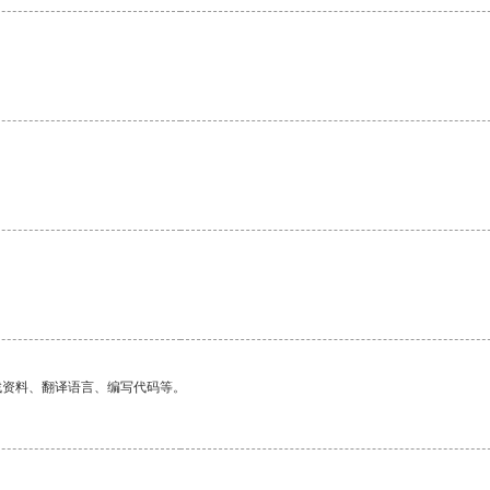
。
找资料、翻译语言、编写代码等。