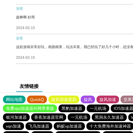
游客
超棒啊 好用
2024-02-15
游客
这款游戏非常好玩，画面精美，玩法丰富。我已经玩了好几个小时，还没
2024-02-15
友情链接
网站地图
QuickQ
旋风加速度器
旋风
旋风加速
坚果
免费vps加速器外网苹果版
黑豹加速器
一元机场
IOS加速
银河加速器
香蕉加速器官网
一元机场
黑洞永久加速器
vqn加速
飞鸟加速器
蚂蚁vp加速器
十大免费海外加速神器