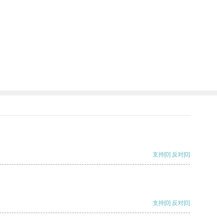
支持
[0]
反对
[0]
支持
[0]
反对
[0]