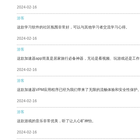
2024-02-16
游客
这款学习软件的社区氛围非常好，可以与其他学习者交流学习心得。
2024-02-16
游客
这款加速器app简直是居家旅行必备神器，无论是看视频、玩游戏还是工
2024-02-16
游客
这款加速器VPM应用程序已经为我们带来了无限的流畅体验和安全性保护
2024-02-16
游客
这款游戏的音乐非常优美，听了让人心旷神怡。
2024-02-16