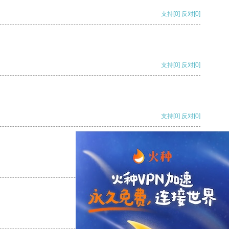
支持
[0]
反对
[0]
支持
[0]
反对
[0]
支持
[0]
反对
[0]
支持
[0]
反对
[0]
支持
[0]
反对
[0]