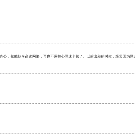
作办公，都能畅享高速网络，再也不用担心网速卡顿了。以前出差的时候，经常因为网
。