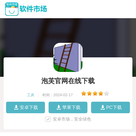
泡芙官网在线下载
工具
|
时间：2024-02-17
|
安卓下载
苹果下载
PC下载
安卓市场，安全绿色