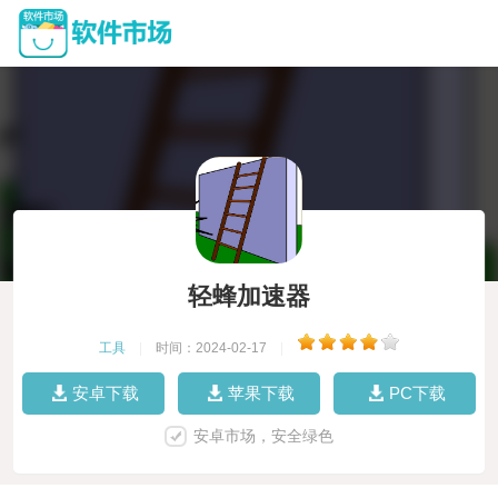
轻蜂加速器
工具
|
时间：2024-02-17
|
安卓下载
苹果下载
PC下载
安卓市场，安全绿色