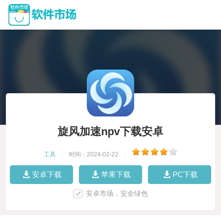
旋风加速npv下载安卓
工具
|
时间：2024-02-22
|
安卓下载
苹果下载
PC下载
安卓市场，安全绿色