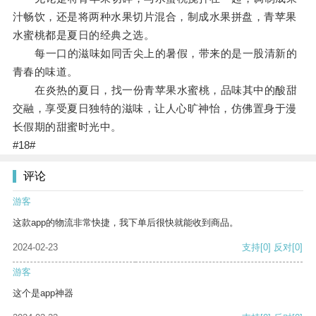
汁畅饮，还是将两种水果切片混合，制成水果拼盘，青苹果
水蜜桃都是夏日的经典之选。
每一口的滋味如同舌尖上的暑假，带来的是一股清新的
青春的味道。
在炎热的夏日，找一份青苹果水蜜桃，品味其中的酸甜
交融，享受夏日独特的滋味，让人心旷神怡，仿佛置身于漫
长假期的甜蜜时光中。
#18#
评论
游客
这款app的物流非常快捷，我下单后很快就能收到商品。
2024-02-23
支持
[0]
反对
[0]
游客
这个是app神器