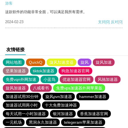
游客
这款软件的功能非常全面，可以满足我所有需求。
2024-02-23
支持
[0]
反对
[0]
友情链接
网站地图
QuickQ
旋风加速度器
旋风
旋风加速
坚果加速器
tiktok加速器
狗急加速器官网
免费vqn外网加速
小蓝鸟
优途加速器官网
风驰加速器
旋风加速器
八戒看书
免费vps加速器外网苹果版
加速器试用30分钟
旋风pvn加速器
hammer加速器
加速器试用两小时
十大免费加速神器
每天试用一小时加速器
银河加速器
香蕉加速器官网
一元机场
黑洞永久加速器
telegeram苹果加速器