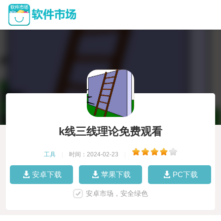
k线三线理论免费观看
工具
|
时间：2024-02-23
|
安卓下载
苹果下载
PC下载
安卓市场，安全绿色