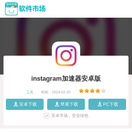
instagram加速器安卓版
工具
|
时间：2024-02-25
|
安卓下载
苹果下载
PC下载
安卓市场，安全绿色