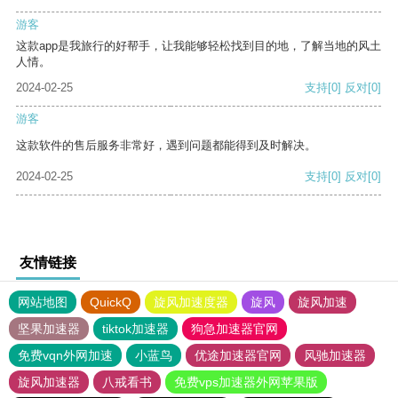
游客
这款app是我旅行的好帮手，让我能够轻松找到目的地，了解当地的风土
人情。
2024-02-25
支持
[0]
反对
[0]
游客
这款软件的售后服务非常好，遇到问题都能得到及时解决。
2024-02-25
支持
[0]
反对
[0]
友情链接
网站地图
QuickQ
旋风加速度器
旋风
旋风加速
坚果加速器
tiktok加速器
狗急加速器官网
免费vqn外网加速
小蓝鸟
优途加速器官网
风驰加速器
旋风加速器
八戒看书
免费vps加速器外网苹果版