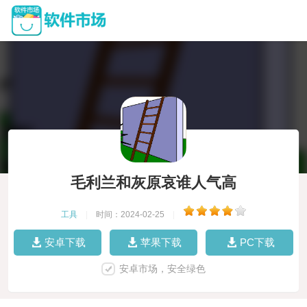
毛利兰和灰原哀谁人气高
工具
|
时间：2024-02-25
|
安卓下载
苹果下载
PC下载
安卓市场，安全绿色