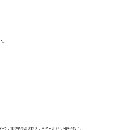
心。
作办公，都能畅享高速网络，再也不用担心网速卡顿了。