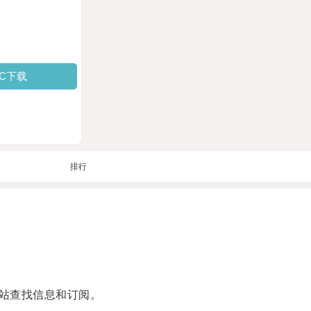
PC下载
排行
站查找信息和订阅。