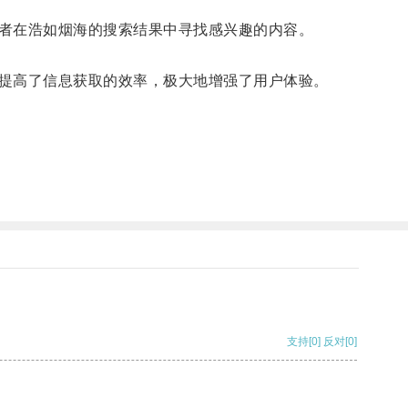
者在浩如烟海的搜索结果中寻找感兴趣的内容。
提高了信息获取的效率，极大地增强了用户体验。
支持
[0]
反对
[0]