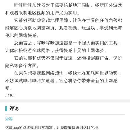
哔咔哔咔加速器对于需要跨越地理限制、畅玩国外游戏
和观看限制地区视频的用户尤为实用。
它能够帮助你穿越地理屏障，让你在世界的任何角落都
能够随心所欲地浏览网页、观看视频、玩游戏，享受到无与
伦比的网络快感。
总而言之，哔咔哔咔加速器是一个强大而实用的工具，
让你轻松畅游全球网络，获得快感十足的上网体验。
它的功能和优势不仅限于提速，还包括屏蔽广告、保护
隐私等多个方面。
如果你想要摆脱网络烦恼，畅快地在互联网世界驰骋，
不妨试试哔咔哔咔加速器，它必将给你带来全新的上网感
受。
#18#
评论
游客
这款app的路线规划非常精准，让我能够快速到达目的地。