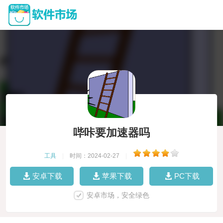
哔咔要加速器吗
工具
|
时间：2024-02-27
|
安卓下载
苹果下载
PC下载
安卓市场，安全绿色