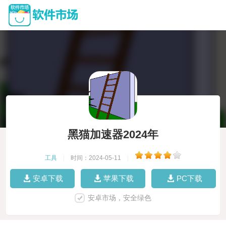
黑猫加速器2024年
工具
|
时间：2024-05-11
|
安卓下载
苹果下载
PC下载
安卓市场，安全绿色