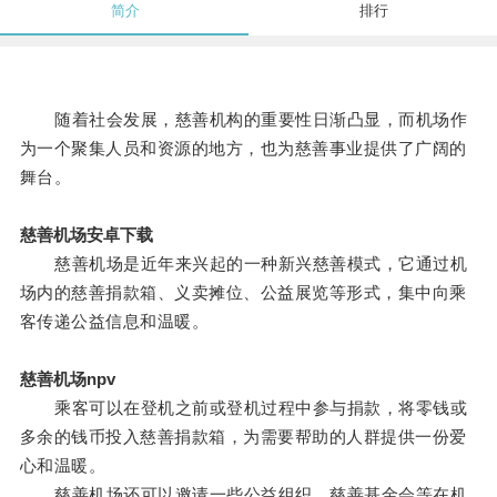
简介
排行
随着社会发展，慈善机构的重要性日渐凸显，而机场作
为一个聚集人员和资源的地方，也为慈善事业提供了广阔的
舞台。
慈善机场安卓下载
慈善机场是近年来兴起的一种新兴慈善模式，它通过机
场内的慈善捐款箱、义卖摊位、公益展览等形式，集中向乘
客传递公益信息和温暖。
慈善机场npv
乘客可以在登机之前或登机过程中参与捐款，将零钱或
多余的钱币投入慈善捐款箱，为需要帮助的人群提供一份爱
心和温暖。
慈善机场还可以邀请一些公益组织、慈善基金会等在机