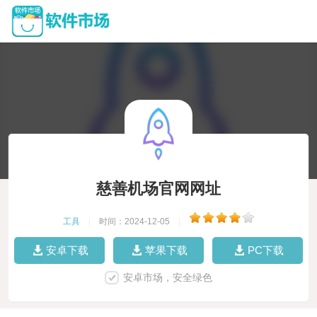
慈善机场官网网址
工具
|
时间：2024-12-05
|
安卓下载
苹果下载
PC下载
安卓市场，安全绿色