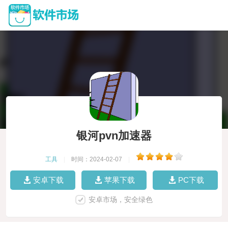
银河pvn加速器
工具
|
时间：2024-02-07
|
安卓下载
苹果下载
PC下载
安卓市场，安全绿色