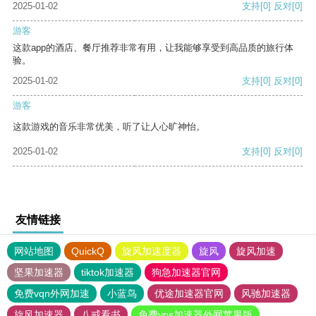
2025-01-02
支持
[0]
反对
[0]
游客
这款app的酒店、餐厅推荐非常有用，让我能够享受到高品质的旅行体
验。
2025-01-02
支持
[0]
反对
[0]
游客
这款游戏的音乐非常优美，听了让人心旷神怡。
2025-01-02
支持
[0]
反对
[0]
友情链接
网站地图
QuickQ
旋风加速度器
旋风
旋风加速
坚果加速器
tiktok加速器
狗急加速器官网
免费vqn外网加速
小蓝鸟
优途加速器官网
风驰加速器
旋风加速器
八戒看书
免费vps加速器外网苹果版