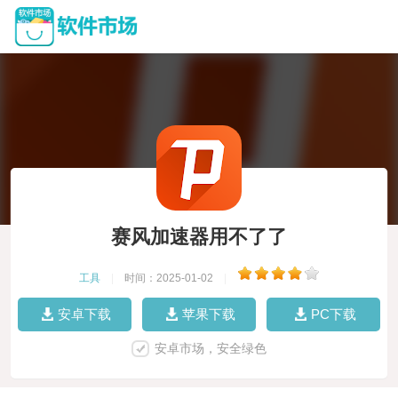
赛风加速器用不了了
工具
|
时间：2025-01-02
|
安卓下载
苹果下载
PC下载
安卓市场，安全绿色