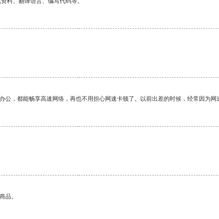
找资料、翻译语言、编写代码等。
作办公，都能畅享高速网络，再也不用担心网速卡顿了。以前出差的时候，经常因为网
的商品。