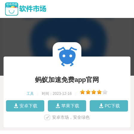
蚂蚁加速免费app官网
工具
|
时间：2023-12-16
|
安卓下载
苹果下载
PC下载
安卓市场，安全绿色