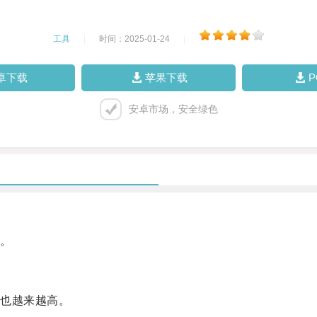
工具
|
时间：2025-01-24
|
卓下载
苹果下载
安卓市场，安全绿色
。
也越来越高。