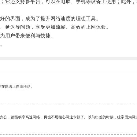
它还支持多平台，可以在电脑、手机等设备上使用；此外，
好的界面，成为了提升网络速度的理想工具。
、延迟等问题，享受更加流畅、高效的上网体验。
为用户带来便利与快捷。
。
你在网络上自由移动。
作办公，都能畅享高速网络，再也不用担心网速卡顿了。以前出差的时候，经常因为网