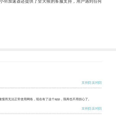
小羽加速器还提供了全天候的客服支持，用户遇到任何
支持
[0]
反对
[0]
速慢而无法正常使用网络，现在有了这个app，我再也不用担心了。
支持
[0]
反对
[0]