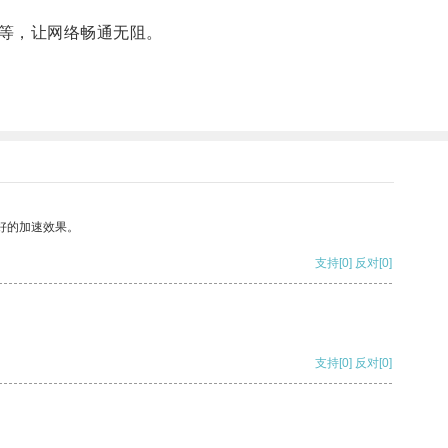
等，让网络畅通无阻。
好的加速效果。
支持
[0]
反对
[0]
支持
[0]
反对
[0]