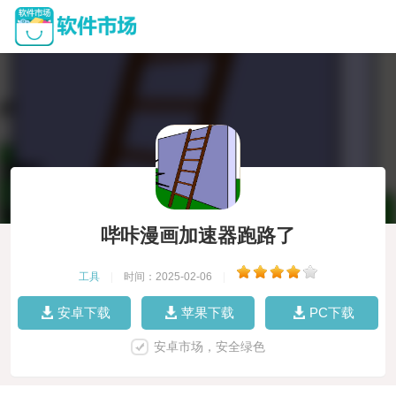
哔咔漫画加速器跑路了
工具
|
时间：2025-02-06
|
安卓下载
苹果下载
PC下载
安卓市场，安全绿色