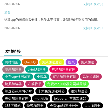
2025-02-06
支持
[0]
反对
[0]
游客
这款app的老师非常专业，教学水平很高，让我能够学到实用的知识。
2025-02-06
支持
[0]
反对
[0]
友情链接
网站地图
QuickQ
旋风加速度器
旋风
旋风加速
坚果加速器
tiktok加速器
狗急加速器官网
免费vqn外网加速
小蓝鸟
优途加速器官网
风驰加速器
旋风加速器
八戒看书
免费vps加速器外网苹果版
加速器试用两小时
十大免费加速神器
银河加速器
香蕉加速器官网
一元机场
telegeram苹果加速器
186下载站
快鸭加速器
免费vps加速器外网
toto加速器