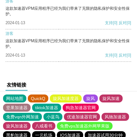
游客
这款加速器VPM应用程序已经为我们带来了无限的隐私保护和安全性保
护。
2024-01-13
支持
[0]
反对
[0]
游客
这款加速器VPM应用程序已经为我们带来了无限的隐私保护和安全性保
护。
2024-01-13
支持
[0]
反对
[0]
友情链接
网站地图
QuickQ
旋风加速度器
旋风
旋风加速
坚果加速器
tiktok加速器
狗急加速器官网
免费vqn外网加速
小蓝鸟
优途加速器官网
风驰加速器
旋风加速器
八戒看书
免费vps加速器外网苹果版
黑豹加速器
一元机场
IOS加速器
加速器试用30分钟