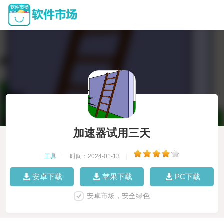
加速器试用三天
工具
|
时间：2024-01-13
|
安卓下载
苹果下载
PC下载
安卓市场，安全绿色