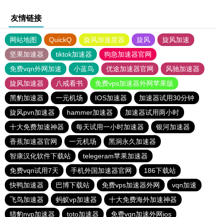
友情链接
网站地图
QuickQ
旋风加速度器
旋风
旋风加速
坚果加速器
tiktok加速器
狗急加速器官网
免费vqn外网加速
小蓝鸟
优途加速器官网
风驰加速器
旋风加速器
八戒看书
免费vps加速器外网苹果版
黑豹加速器
一元机场
IOS加速器
加速器试用30分钟
旋风pvn加速器
hammer加速器
加速器试用两小时
十大免费加速神器
每天试用一小时加速器
银河加速器
香蕉加速器官网
一元机场
黑洞永久加速器
智康汉化软件下载站
telegeram苹果加速器
免费vqn试用7天
手机外国加速器官网
186下载站
快鸭加速器
巴博下载站
免费vps加速器外网
vqn加速
飞鸟加速器
蚂蚁vp加速器
十大免费海外加速神器
猎豹nvp加速器
toto加速器
免费vqn加速外网ios