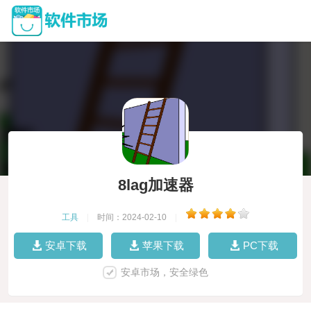
8lag加速器
工具
|
时间：2024-02-10
|
安卓下载
苹果下载
PC下载
安卓市场，安全绿色