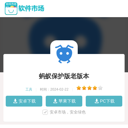
蚂蚁保护版老版本
工具
|
时间：2024-02-22
|
安卓下载
苹果下载
PC下载
安卓市场，安全绿色