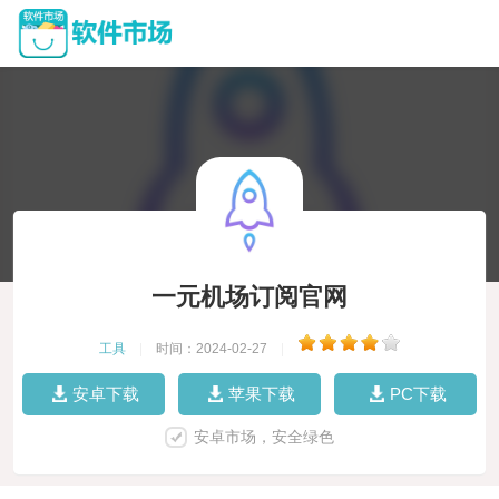
一元机场订阅官网
工具
|
时间：2024-02-27
|
安卓下载
苹果下载
PC下载
安卓市场，安全绿色