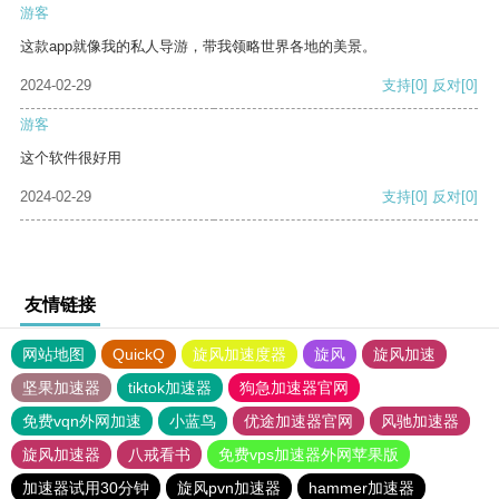
游客
这款app就像我的私人导游，带我领略世界各地的美景。
2024-02-29
支持
[0]
反对
[0]
游客
这个软件很好用
2024-02-29
支持
[0]
反对
[0]
友情链接
网站地图
QuickQ
旋风加速度器
旋风
旋风加速
坚果加速器
tiktok加速器
狗急加速器官网
免费vqn外网加速
小蓝鸟
优途加速器官网
风驰加速器
旋风加速器
八戒看书
免费vps加速器外网苹果版
加速器试用30分钟
旋风pvn加速器
hammer加速器