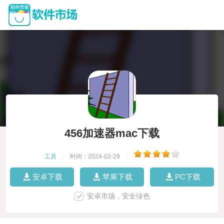
456加速器mac下载
工具
|
时间：2024-02-29
|
安卓下载
苹果下载
PC下载
安卓市场，安全绿色