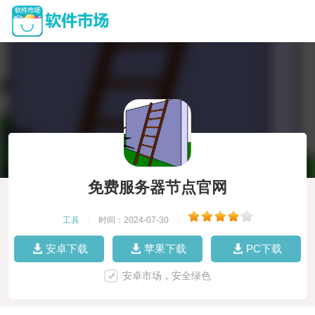
免费服务器节点官网
工具
|
时间：2024-07-30
|
安卓下载
苹果下载
PC下载
安卓市场，安全绿色